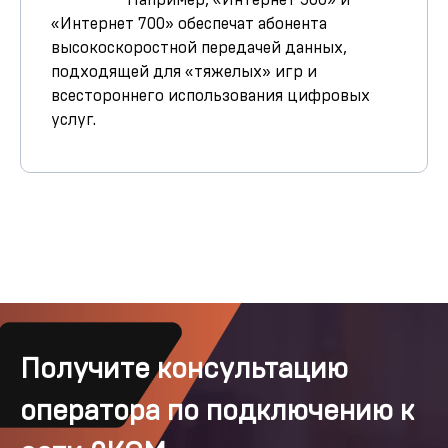
Например, «Интернет 500» и
«Интернет 700» обеспечат абонента
высокоскоростной передачей данных,
подходящей для «тяжелых» игр и
всестороннего использования цифровых
услуг.
Получите консультацию
оператора по подключению к